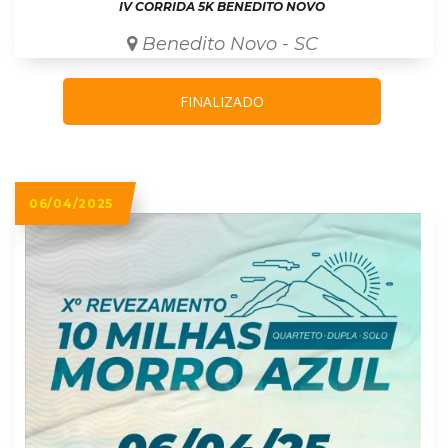
IV CORRIDA 5K BENEDITO NOVO
Benedito Novo - SC
FINALIZADO
06/04/2025