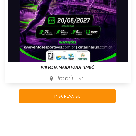
VIII MEIA MARATONA TIMBÓ
TimbÓ - SC
INSCREVA-SE