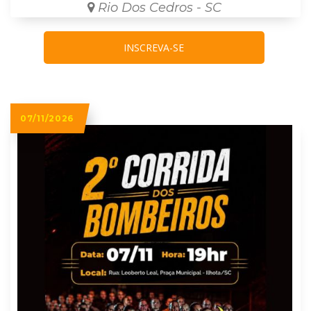
Rio Dos Cedros - SC
INSCREVA-SE
07/11/2026