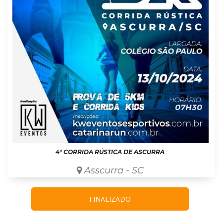
4° CORRIDA RÚSTICA DE ASCURRA
Asscurra - SC
FINALIZADO