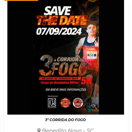
3ª CORRIDA DO FOGO
Benedito Novo - SC