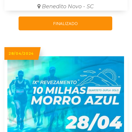
Benedito Novo - SC
FINALIZADO
28/04/2024