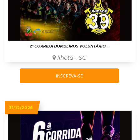
2° CORRIDA BOMBEIROS VOLUNTÁRIOS DE ILHOTA 2026
Ilhota - SC
INSCREVA-SE
31/12/2026