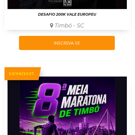
DESAFIO 200K VALE EUROPEU
Timbó - SC
INSCREVA-SE
20/06/2027