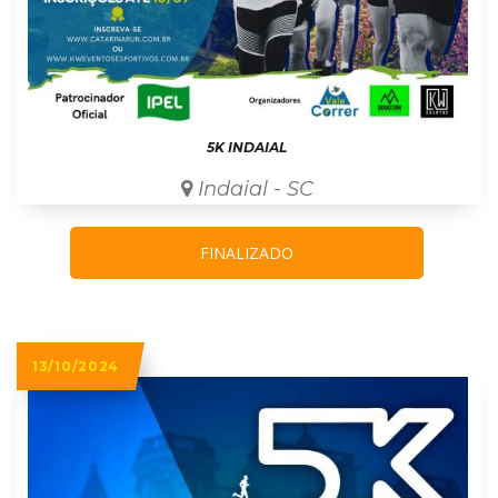
5K INDAIAL
Indaial - SC
FINALIZADO
13/10/2024