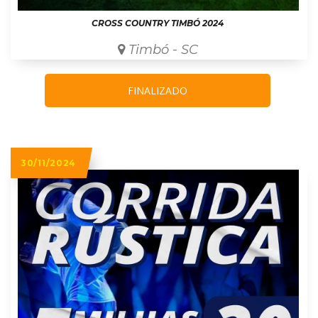
CROSS COUNTRY TIMBÓ 2024
Timbó - SC
FINALIZADO
30/11/2024