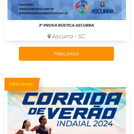
3ª PROVA RÚSTICA ASCURRA
Ascurra - SC
FINALIZADO
28/01/2024