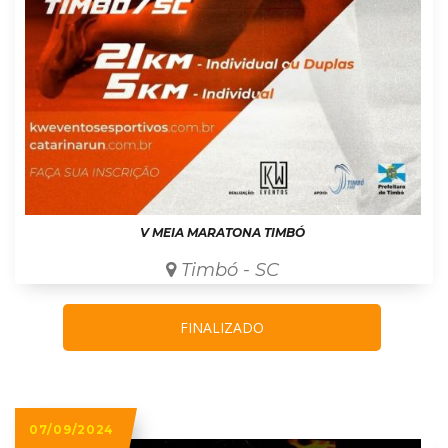
V MEIA MARATONA TIMBÓ
Timbó - SC
FINALIZADO
07/09/2024