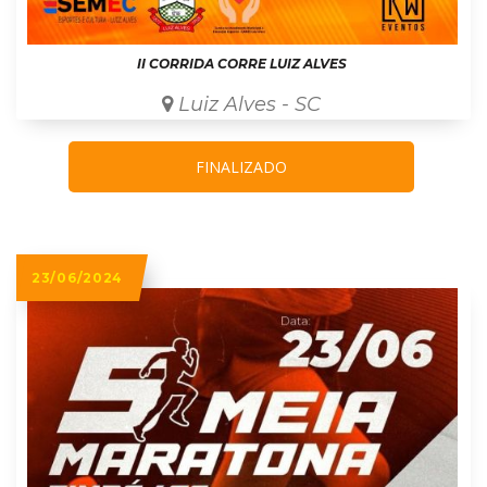
II CORRIDA CORRE LUIZ ALVES
Luiz Alves - SC
FINALIZADO
23/06/2024