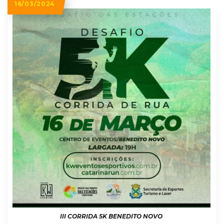
16/03/2024
III CORRIDA 5K BENEDITO NOVO