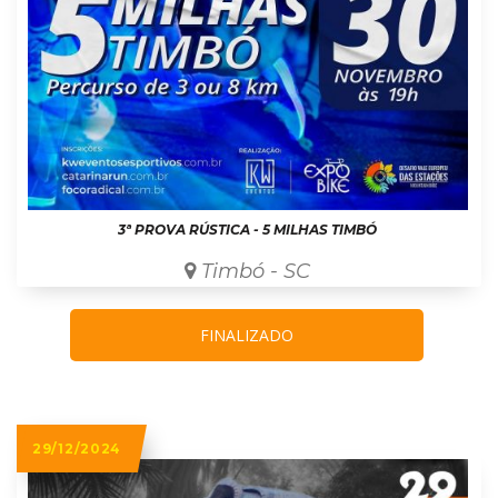
3ª PROVA RÚSTICA - 5 MILHAS TIMBÓ
Timbó - SC
FINALIZADO
29/12/2024