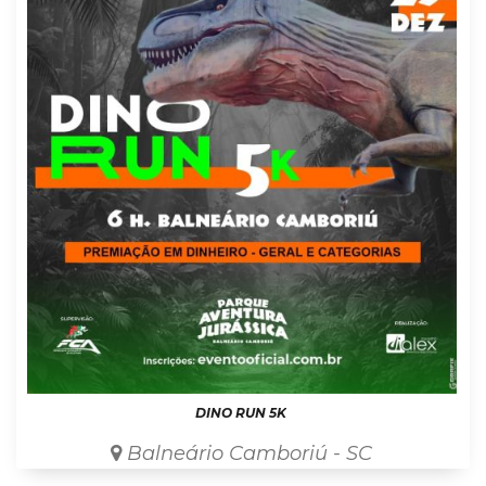
DINO RUN 5K
Balneário Camboriú - SC