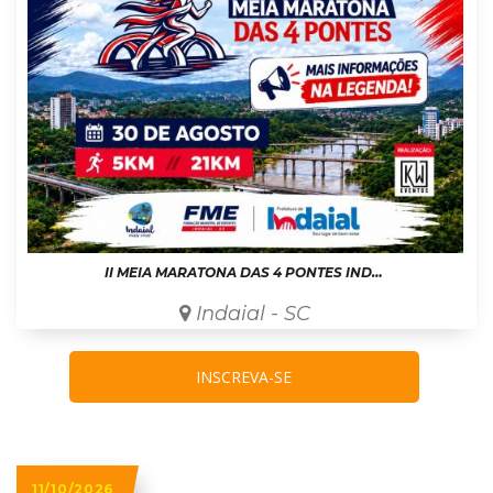
II MEIA MARATONA DAS 4 PONTES INDAIAL-SC
Indaial - SC
INSCREVA-SE
11/10/2026